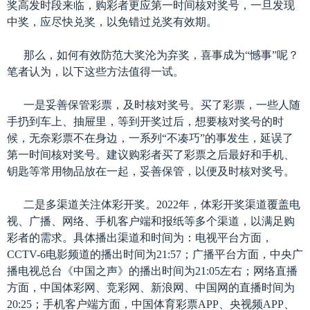
奖高发时段来临，购彩者更应第一时间核对奖号，一旦发现
中奖，应尽快兑奖，以免错过兑奖有效期。
那么，如何有效防范大奖沦为弃奖，喜事成为“憾事”呢？
笔者认为，以下这些方法值得一试。
一是妥善保管彩票，及时核对奖号。买了彩票，一些人随
手扔到车上、抽屉里，等到开奖过后，想要核对奖号的时
候，无奈彩票不在身边，一系列“不凑巧”的事发生，延误了
第一时间核对奖号。建议购彩者买了彩票之后最好和手机、
钥匙等常用物品放在一起，妥善保管，以便及时核对奖号。
二是多渠道关注体彩开奖。2022年，体彩开奖渠道覆盖电
视、广播、网络、手机客户端和报纸等多个渠道，以满足购
彩者的需求。具体播出渠道和时间为：电视平台方面，
CCTV-6电影频道的播出时间为21:57；广播平台方面，中央广
播电视总台《中国之声》的播出时间为21:05左右；网络直播
方面，中国体彩网、竞彩网、新浪网、中国网的直播时间为
20:25；手机客户端方面，中国体育彩票APP、央视频APP、