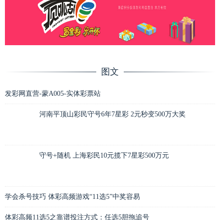
图文
发彩网直营-蒙A005-实体彩票站
河南平顶山彩民守号6年7星彩 2元秒变500万大奖
守号+随机 上海彩民10元揽下7星彩500万元
学会杀号技巧 体彩高频游戏“11选5”中奖容易
体彩高频11选5之靠谱投注方式：任选5胆拖追号