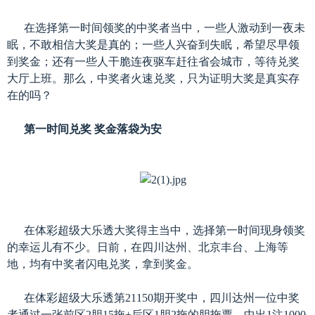
在选择第一时间领奖的中奖者当中，一些人激动到一夜未
眠，不敢相信大奖是真的；一些人兴奋到失眠，希望尽早领
到奖金；还有一些人干脆连夜驱车赶往省会城市，等待兑奖
大厅上班。那么，中奖者火速兑奖，只为证明大奖是真实存
在的吗？
第一时间兑奖 奖金落袋为安
在体彩超级大乐透大奖得主当中，选择第一时间现身领奖
的幸运儿有不少。日前，在四川达州、北京丰台、上海等
地，均有中奖者闪电兑奖，拿到奖金。
在体彩超级大乐透第21150期开奖中，四川达州一位中奖
者通过一张前区2胆15拖+后区1胆2拖的胆拖票，中出1注1000