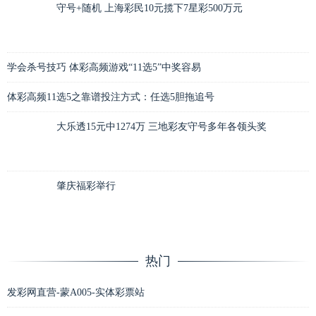
守号+随机 上海彩民10元揽下7星彩500万元
学会杀号技巧 体彩高频游戏“11选5”中奖容易
体彩高频11选5之靠谱投注方式：任选5胆拖追号
大乐透15元中1274万 三地彩友守号多年各领头奖
肇庆福彩举行
热门
发彩网直营-蒙A005-实体彩票站