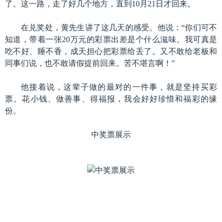
了。这一路，走了好几个地方，直到10月21日才回来。
在兑奖处，黄先生讲了这几天的感受。他说：“你们可不
知道，带着一张20万元的彩票出差是个什么滋味。我可真是
吃不好、睡不香，成天担心把彩票给丢了。又不敢给老板和
同事们说，也不敢请假提前回来。苦不堪言啊！”
他接着说，这辈子做的最对的一件事，就是坚持买彩
票。花小钱、做善事、得福报，我会好好珍惜和福彩的缘
份。
中奖票展示