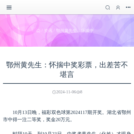
/
/
资讯
鄂州黄先生：怀揣中奖彩票，出差苦不堪言
鄂州黄先生：怀揣中奖彩票，出差苦不
堪言
2024-11-06
8
10月13日晚，福彩双色球第2024117期开奖。湖北省鄂州
市中得一注二等奖，奖金20万元。
时隔10天，到10月23日，中奖者黄先生（化姓）才现身