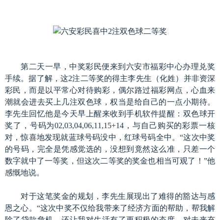
第二天一早，中奖彩民便来到六安市福彩中心办理兑奖
手续。据了解，这2注二等奖的得主李先生（化姓）并非资深
彩民，而是以平常心对待购彩，偶尔路过福彩网点，心血来
潮就会进去买上几注双色球，权当是给自己的一点小期待。
李先生回忆他是今天早上醒来收到手机软件提醒：双色球开
奖了，号码为02,03,04,06,11,15+14，与自己购买的彩票一核
对，惊喜地发现就蓝球号码没中，红球号码全中。“这次中奖
的号码，完全是凭感觉选的，没想到竟然这么准，只差一个
数字就中了一等奖，但这次二等奖的奖金也相当可观了！”他
感慨地说。
对于这笔奖金的规划，李先生展现出了难得的豁达与感
恩之心。“这次中奖不仅给我带来了经济方面的帮助，帮我解
除了贷款危机，还让我对生活有了更积极的态度，对未来充